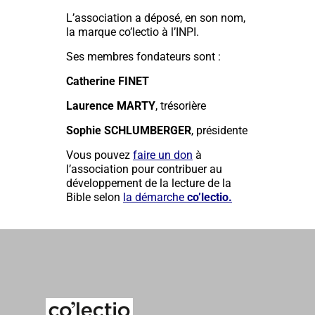
L’association a déposé, en son nom,
la marque co’lectio à l’INPI.
Ses membres fondateurs sont :
Catherine FINET
Laurence MARTY
, trésorière
Sophie SCHLUMBERGER
, présidente
Vous pouvez
faire un don
à
l’association pour contribuer au
développement de la lecture de la
Bible selon
la démarche
co’lectio.