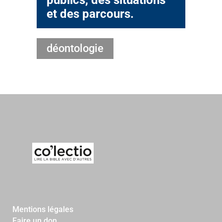
publics, des situations
et
des parcours.
déontologie
Mentions légales
Faire un don