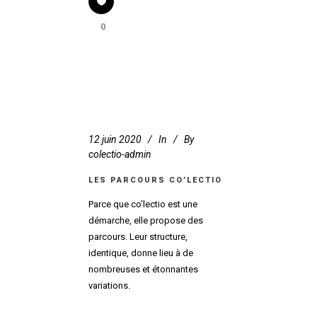
0
12 juin 2020
In
By
colectio-admin
LES PARCOURS CO’LECTIO
Parce que co'lectio est une
démarche, elle propose des
parcours. Leur structure,
identique, donne lieu à de
nombreuses et étonnantes
variations.