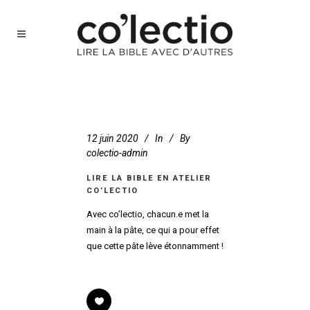
12 juin 2020
In
By
colectio-admin
LIRE LA BIBLE EN ATELIER
CO’LECTIO
Avec co’lectio, chacun.e met la
main à la pâte, ce qui a pour effet
que cette pâte lève étonnamment !