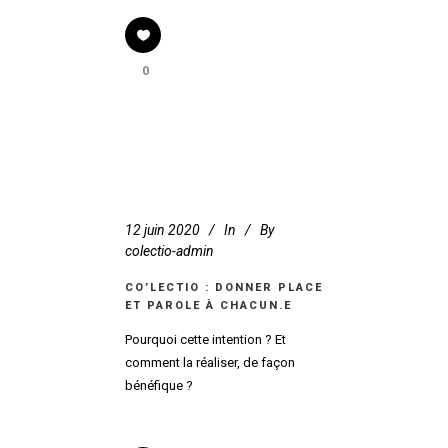
0
12 juin 2020
In
By
colectio-admin
CO’LECTIO : DONNER PLACE
ET PAROLE À CHACUN.E
Pourquoi cette intention ? Et
comment la réaliser, de façon
bénéfique ?