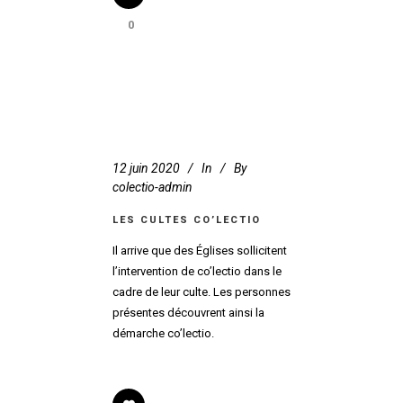
0
12 juin 2020
In
By
colectio-admin
LES CULTES CO’LECTIO
Il arrive que des Églises sollicitent
l’intervention de co’lectio dans le
cadre de leur culte. Les personnes
présentes découvrent ainsi la
démarche co’lectio.