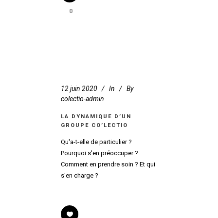
0
12 juin 2020
In
By
colectio-admin
LA DYNAMIQUE D’UN
GROUPE CO’LECTIO
Qu'a-t-elle de particulier ?
Pourquoi s'en préoccuper ?
Comment en prendre soin ? Et qui
s'en charge ?