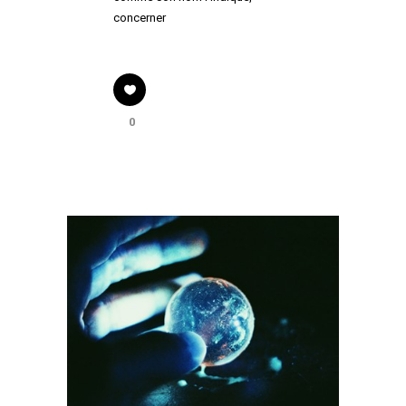
concerner
0