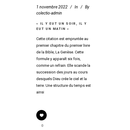
1 novembre 2022
In
By
colectio-admin
« IL Y EUT UN SOIR, IL Y
EUT UN MATIN »
Cette citation est empruntée au
premier chapitre du premier livre
de la Bible, La Genèse. Cette
formule y apparaît six fois,
comme un refrain. Elle scande la
succession des jours au cours
desquels Dieu crée le ciel et la
terre. Une structure du temps est
ainsi
0