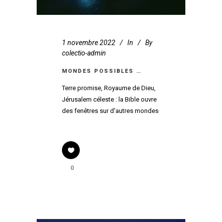
1 novembre 2022
In
By
colectio-admin
MONDES POSSIBLES …
Terre promise, Royaume de Dieu,
Jérusalem céleste : la Bible ouvre
des fenêtres sur d'autres mondes
0