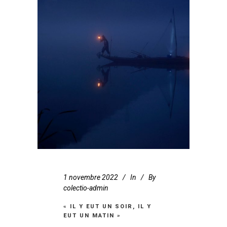
1 novembre 2022
In
By
colectio-admin
« IL Y EUT UN SOIR, IL Y
EUT UN MATIN »