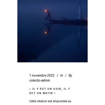
1 novembre 2022
In
By
colectio-admin
« IL Y EUT UN SOIR, IL Y
EUT UN MATIN »
Cette citation est empruntée au