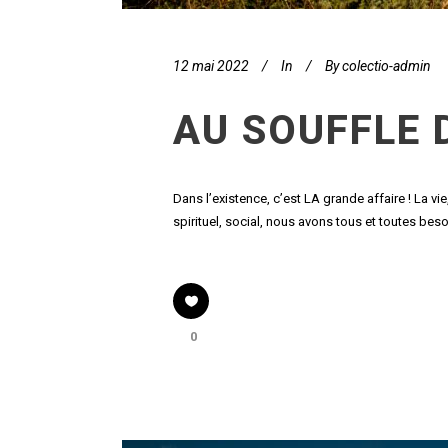
12 mai 2022
In
By
colectio-admin
AU SOUFFLE D
Dans l’existence, c’est LA grande affaire ! La vi
spirituel, social, nous avons tous et toutes besoin
0