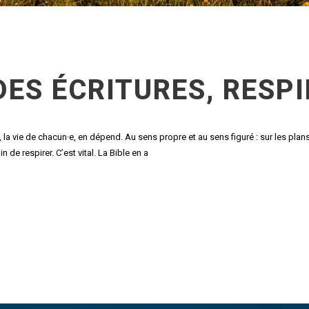
ES ÉCRITURES, RESPI
e, la vie de chacun·e, en dépend. Au sens propre et au sens figuré : sur les plan
 de respirer. C’est vital. La Bible en a