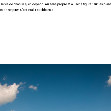
e, la vie de chacun·e, en dépend. Au sens propre et au sens figuré : sur les plan
 de respirer. C’est vital. La Bible en a