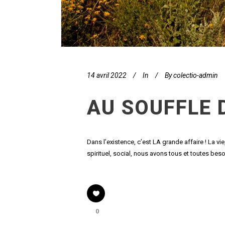
14 avril 2022
In
By
colectio-admin
AU SOUFFLE D
Dans l’existence, c’est LA grande affaire ! La vi
spirituel, social, nous avons tous et toutes besoin
0