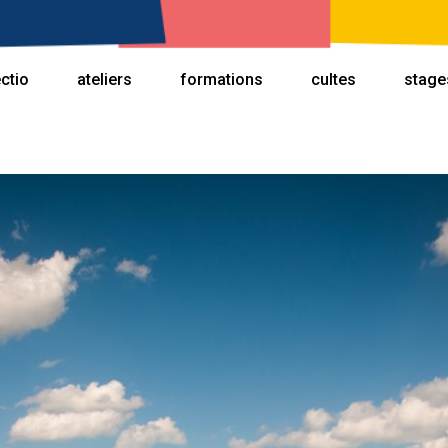
ectio
ateliers
formations
cultes
stage