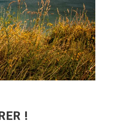
RER !