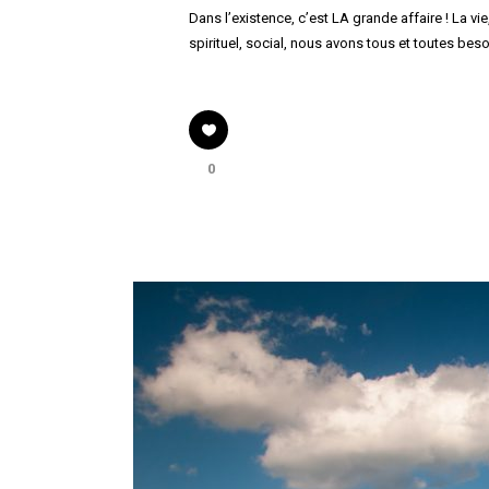
Dans l’existence, c’est LA grande affaire ! La vi
spirituel, social, nous avons tous et toutes besoin
0