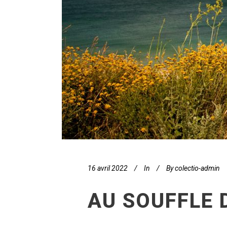
16 avril 2022
In
By
colectio-admin
AU SOUFFLE D