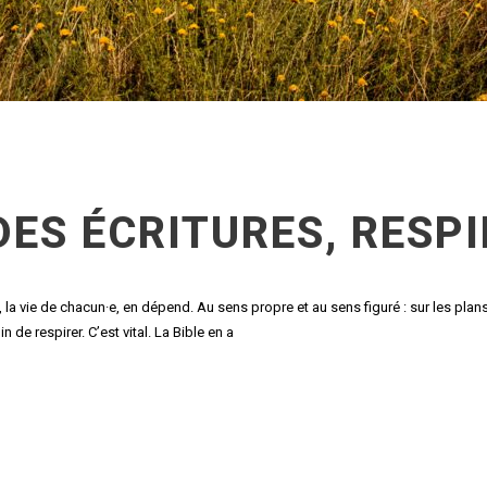
ES ÉCRITURES, RESPI
e, la vie de chacun·e, en dépend. Au sens propre et au sens figuré : sur les plan
 de respirer. C’est vital. La Bible en a