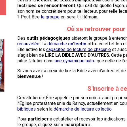
lectrices
se rencontreront
. Qui sait de quelle façon,
son nom se concrétisera pour tel lecteur, pour telle lec
? Peut-être
le groupe
en sera-t-il témoin.
Où se retrouver pour 
Des
outils pédagogiques
aideront le groupe à entendr
renouvelée
. La
démarche
co’lectio
offre en effet les o
Elle active les
capacités de lecture de chacun.e
et susc
s’agit bien de
LIRE LA BIBLE AVEC D’AUTRES
. Cette 
situe l’atelier dans
une dynamique autre
que celle de l’
Si vous avez à cœur de lire la Bible avec d’autres et de 
bienvenu.e
!
S’inscrire à ce
Ces ateliers « Être appelé.e par son nom » sont propo
l’Église protestante unie du Raincy,
actuellement en co
bibliques
selon la
démarche de lecture co’lectio
.
Pour
participer
à cet atelier et recevoir les indication
le groupe, cliquez sur «
inscription
».