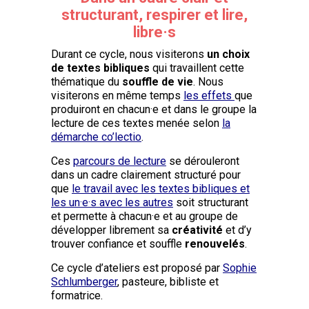
structurant, respirer et lire,
libre·s
Durant ce cycle, nous visiterons
un choix
de textes bibliques
qui travaillent cette
thématique du
souffle de vie
. Nous
visiterons en même temps
les effets
que
produiront en chacun·e et dans le groupe la
lecture de ces textes menée selon
la
démarche co’lectio
.
Ces
parcours de lecture
se dérouleront
dans un cadre clairement structuré pour
que
le travail avec les textes bibliques et
les un·e·s avec les autres
soit structurant
et permette à chacun·e et au groupe de
développer librement sa
créativité
et d’y
trouver confiance et souffle
renouvelés
.
Ce cycle d’ateliers est proposé par
Sophie
Schlumberger
, pasteure, bibliste et
formatrice.