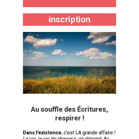
inscription
Au souffle des Écritures,
respirer !
Dans l’existence
, c’est LA grande affaire !
La vie, la vie de chacun·e, en dépend. Au