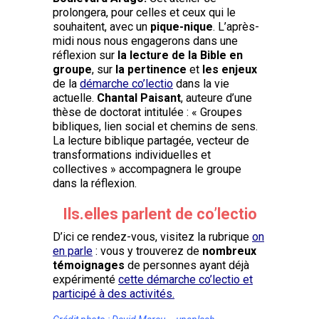
prolongera, pour celles et ceux qui le
souhaitent, avec un
pique-nique
. L’après-
midi nous nous engagerons dans une
réflexion sur
la lecture de la Bible en
groupe
, sur
la pertinence
et
les enjeux
de la
démarche co’lectio
dans la vie
actuelle.
Chantal Paisant
, auteure d’une
thèse de doctorat intitulée : « Groupes
bibliques, lien social et chemins de sens.
La lecture biblique partagée, vecteur de
transformations individuelles et
collectives » accompagnera le groupe
dans la réflexion.
Ils.elles parlent de co’lectio
D’ici ce rendez-vous, visitez la rubrique
on
en parle
: vous y trouverez de
nombreux
témoignages
de personnes ayant déjà
expérimenté
cette démarche co’lectio et
participé à des activités.