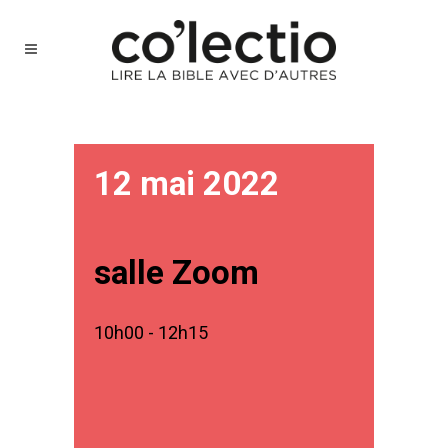
12 mai 2022
salle Zoom
10h00 - 12h15