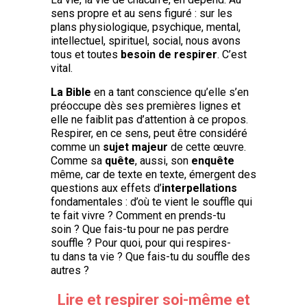
sens propre et au sens figuré : sur les
plans physiologique, psychique, mental,
intellectuel, spirituel, social, nous avons
tous et toutes
besoin de respirer
. C’est
vital.
La Bible
en a tant conscience qu’elle s’en
préoccupe dès ses premières lignes et
elle ne faiblit pas d’attention à ce propos.
Respirer, en ce sens, peut être considéré
comme un
sujet majeur
de cette œuvre.
Comme sa
quête
, aussi, son
enquête
même, car de texte en texte, émergent des
questions aux effets d’
interpellations
fondamentales : d’où te vient le souffle qui
te fait vivre ? Comment en prends-tu
soin ? Que fais-tu pour ne pas perdre
souffle ? Pour quoi, pour qui respires-
tu dans ta vie ? Que fais-tu du souffle des
autres ?
Lire et respirer soi-même et