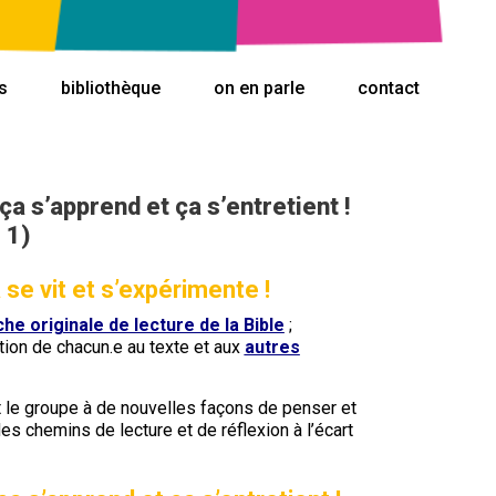
s
bibliothèque
on en parle
contact
ça s’apprend et ça s’entretient !
 1)
a se vit et s’expérimente !
e originale de lecture de la Bible
;
tion de chacun.e au texte et aux
autres
 et le groupe à de nouvelles façons de penser et
des chemins de lecture et de réflexion à l’écart