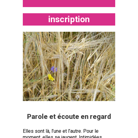
inscription
Parole et écoute en regard
Elles sont là, l’une et l’autre. Pour le
moment, elles se jaugent. Intimidées,