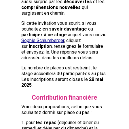
aussi surpris par les
découvertes
et les
compréhensions nouvelles
qui
surgissent en chemin.
Si cette invitation vous sourit, si vous
souhaitez
en savoir davantage
ou
participer à ce stage
auquel vous convie
Sophie Schlumberger
, cliquez
sur
inscription
, renseignez le formulaire
et envoyez-le. Une réponse vous sera
adressée dans les meilleurs délais.
Le nombre de places est restreint : le
stage accueillera 30 participant·es au plus.
Les inscriptions seront closes le
28 mai
2025
.
Contribution financière
Voici deux propositions, selon que vous
souhaitez dormir sur place ou pas :
1. pour
les repas
(déjeuner et dîner du
samedi et déjeuner du dimanche) et la