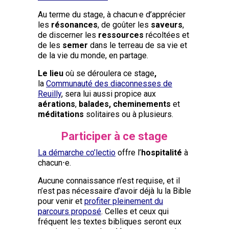
Au terme du stage, à chacun·e d’apprécier
les
résonances
, de goûter les
saveurs
,
de discerner les
ressources
récoltées et
de les
semer
dans le terreau de sa vie et
de la vie du monde, en partage.
Le lieu
où se déroulera ce stage
,
la
Communauté des diaconnesses de
Reuilly
, sera lui aussi propice aux
aérations
,
balades, cheminements
et
méditations
solitaires ou à plusieurs.
Participer à ce stage
La démarche co’lectio
offre l’
hospitalité
à
chacun⋅e.
Aucune connaissance n’est requise, et il
n’est pas nécessaire d’avoir déjà lu la Bible
pour venir et
profiter pleinement du
parcours proposé
. Celles et ceux qui
fréquent les textes bibliques seront eux