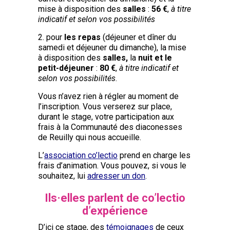
mise à disposition des
salles
:
56 €
,
à titre
indicatif et selon vos possibilités
2. pour
les repas
(déjeuner et dîner du
samedi et déjeuner du dimanche), la mise
à disposition des
salles,
la
nuit et le
petit-déjeuner
:
80 €
,
à titre indicatif et
selon vos possibilités
.
Vous n’avez rien à régler au moment de
l’inscription. Vous verserez sur place,
durant le stage, votre participation aux
frais à la Communauté des diaconesses
de Reuilly qui nous accueille.
L’
association co’lectio
prend en charge les
frais d’animation. Vous pouvez, si vous le
souhaitez, lui
adresser un don
.
Ils·elles parlent de co’lectio
d’expérience
D’ici ce stage, des
témoignages
de ceux