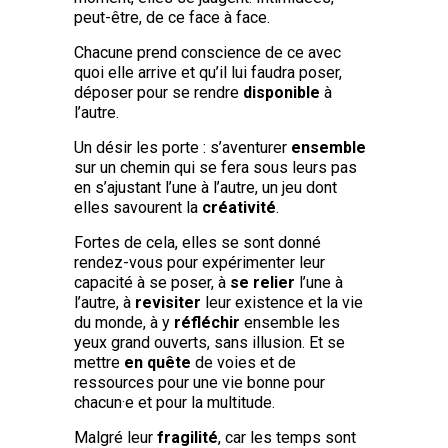
peut-être, de ce face à face.
Chacune prend conscience de ce avec
quoi elle arrive et qu’il lui faudra poser,
déposer pour se rendre
disponible
à
l’autre.
Un désir les porte : s’aventurer
ensemble
sur un chemin qui se fera sous leurs pas
en s’ajustant l’une à l’autre, un jeu dont
elles savourent la
créativité
.
Fortes de cela, elles se sont donné
rendez-vous pour expérimenter leur
capacité à se poser, à
se relier
l’une à
l’autre, à
revisiter
leur existence et la vie
du monde, à y
réfléchir
ensemble les
yeux grand ouverts, sans illusion. Et se
mettre
en quête
de voies et de
ressources pour une vie bonne pour
chacun·e et pour la multitude.
Malgré leur
fragilité
, car les temps sont