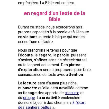
empêchées. La Bible est ce tiers.
en regard d’un texte de la
Bible
Durant ce stage, nous exercerons nos
propres capacités à la parole et à l’écoute
en
visitant
un texte biblique qui met en
scène l’une et l’autre.
Nous prendrons le temps pour que
l’
écoute
, le
regard,
la
parole
puissent
s’activer, s’affiner sans se rétrécir sur tel
ou tel aspect seulement. Des
pistes
d’exploration
seront proposées pour faire
connaissance du texte avec
attention
.
La
lecture
sera d’autant plus riche
et
ouverte
qu’elle sera travaillée comme
un
tissage
des apports de
chacun·e
et
du
groupe
. La
créativité
enclenchée
donnera le jour à des chemins «
à l’écart
des sentiers battus
».