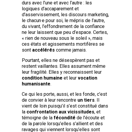
durs avec l’une et avec l’autre : les
logiques d’accaparement et
d’asservissement, les discours marketing,
le chacun·e pour soi, le mépris de l’autre,
du vivant, l’effondrement de la confiance
ne leur laissent que peu d’espace. Certes,
« rien de nouveau sous le soleil », mais
ces états et agissements mortifères se
sont
accélérés
comme jamais.
Pourtant, elles ne désespèrent pas et
restent vaillantes. Elles assument même
leur fragilité. Elles y reconnaissent leur
condition humaine
et leur
vocation
humanisante
.
Ce qui les porte, aussi, et les fonde, c’est
de convier à leur rencontre
un tiers
. Il
vient de loin puisqu’il s’est constitué dans
la
confrontation aux vicissitudes
, et
témoigne de la
fécondité
de l’écoute et
de la parole lorsqu’elles s’allient et des
ravages qui viennent lorsqu’elles sont