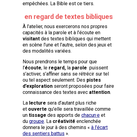
empêchées. La Bible est ce tiers.
en regard de textes bibliques
À l’atelier, nous exercerons nos propres
capacités à la parole et à l’écoute en
visitant
des textes bibliques qui mettent
en scène l’une et l’autre, selon des jeux et
des modalités variées.
Nous prendrons le temps pour que
l’
écoute
, le
regard,
la
parole
puissent
s’activer, s’affiner sans se rétrécir sur tel
ou tel aspect seulement. Des
pistes
d’exploration
seront proposées pour faire
connaissance des textes avec
attention
.
La
lecture
sera d’autant plus riche
et
ouverte
qu’elle sera travaillée comme
un
tissage
des apports de
chacun·e
et
du
groupe
. La
créativité
enclenchée
donnera le jour à des chemins «
à l’écart
des sentiers battus
».