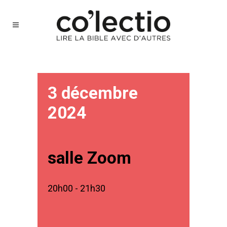
3 décembre
2024
salle Zoom
20h00 - 21h30