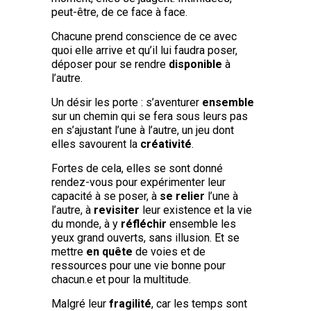
peut-être, de ce face à face.
Chacune prend conscience de ce avec
quoi elle arrive et qu’il lui faudra poser,
déposer pour se rendre
disponible
à
l’autre.
Un désir les porte : s’aventurer
ensemble
sur un chemin qui se fera sous leurs pas
en s’ajustant l’une à l’autre, un jeu dont
elles savourent la
créativité
.
Fortes de cela, elles se sont donné
rendez-vous pour expérimenter leur
capacité à se poser, à
se relier
l’une à
l’autre, à
revisiter
leur existence et la vie
du monde, à y
réfléchir
ensemble les
yeux grand ouverts, sans illusion. Et se
mettre
en quête
de voies et de
ressources pour une vie bonne pour
chacun.e et pour la multitude.
Malgré leur
fragilité
, car les temps sont