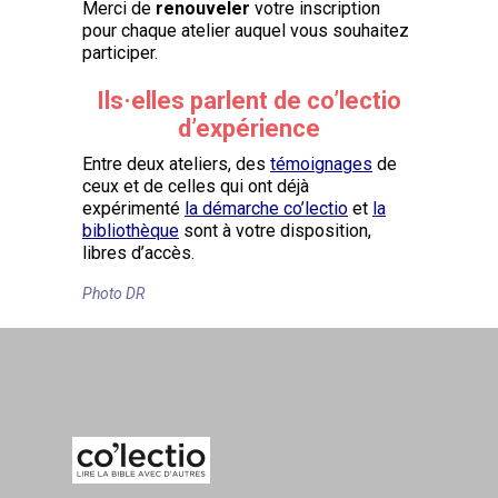
Merci de
renouveler
votre inscription
pour chaque atelier auquel vous souhaitez
participer.
Ils·elles parlent de co’lectio
d’expérience
Entre deux ateliers, des
témoignages
de
ceux et de celles qui ont déjà
expérimenté
la démarche co’lectio
et
la
bibliothèque
sont à votre disposition,
libres d’accès.
Photo DR