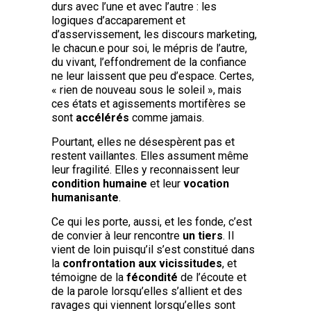
durs avec l’une et avec l’autre : les
logiques d’accaparement et
d’asservissement, les discours marketing,
le chacun.e pour soi, le mépris de l’autre,
du vivant, l’effondrement de la confiance
ne leur laissent que peu d’espace. Certes,
« rien de nouveau sous le soleil », mais
ces états et agissements mortifères se
sont
accélérés
comme jamais.
Pourtant, elles ne désespèrent pas et
restent vaillantes. Elles assument même
leur fragilité. Elles y reconnaissent leur
condition humaine
et leur
vocation
humanisante
.
Ce qui les porte, aussi, et les fonde, c’est
de convier à leur rencontre
un tiers
. Il
vient de loin puisqu’il s’est constitué dans
la
confrontation aux vicissitudes
, et
témoigne de la
fécondité
de l’écoute et
de la parole lorsqu’elles s’allient et des
ravages qui viennent lorsqu’elles sont