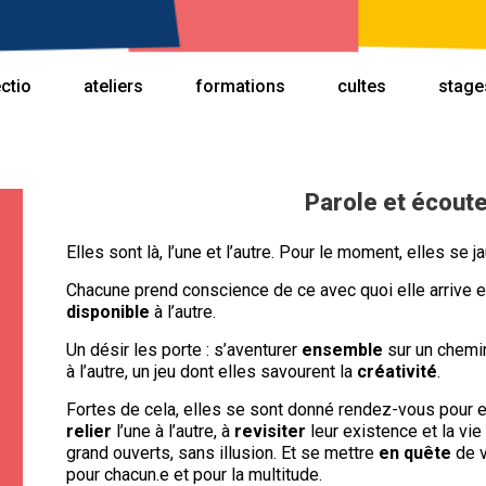
ectio
ateliers
formations
cultes
stage
Parole et écout
Elles sont là, l’une et l’autre. Pour le moment, elles se 
Chacune prend conscience de ce avec quoi elle arrive et
disponible
à l’autre.
Un désir les porte : s’aventurer
ensemble
sur un chemin
à l’autre, un jeu dont elles savourent la
créativité
.
Fortes de cela, elles se sont donné rendez-vous pour e
relier
l’une à l’autre, à
revisiter
leur existence et la vi
grand ouverts, sans illusion. Et se mettre
en quête
de v
pour chacun.e et pour la multitude.