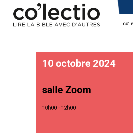
co’l
10 octobre 2024
salle Zoom
10h00 - 12h00