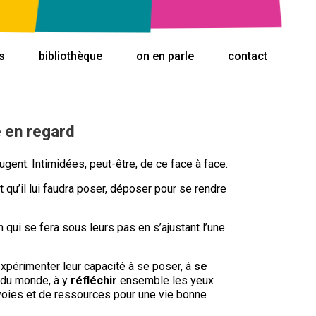
s
bibliothèque
on en parle
contact
e en regard
jaugent. Intimidées, peut-être, de ce face à face.
 qu’il lui faudra poser, déposer pour se rendre
 qui se fera sous leurs pas en s’ajustant l’une
xpérimenter leur capacité à se poser, à
se
e du monde, à y
réfléchir
ensemble les yeux
oies et de ressources pour une vie bonne