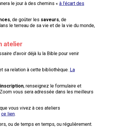
nera le jour à des chemins «
à l’écart des
nces
, de goûter les
saveurs
, de
ans le terreau de sa vie et de la vie du monde,
n atelier
aire d’avoir déjà lu la Bible pour venir
 sa relation à cette bibliothèque.
La
inscription
, renseignez le formulaire et
le Zoom vous sera adressée dans les meilleurs
que vous vivez à ces ateliers
a
ce lien
.
liers, ou de temps en temps, ou régulièrement.