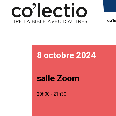
co’l
8 octobre 2024
salle Zoom
20h00 - 21h30