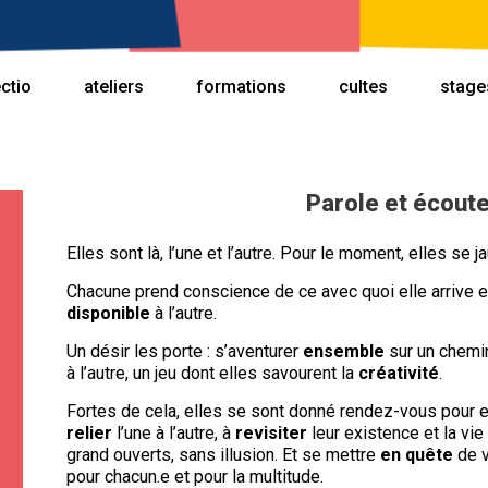
ectio
ateliers
formations
cultes
stage
Parole et écout
Elles sont là, l’une et l’autre. Pour le moment, elles se 
Chacune prend conscience de ce avec quoi elle arrive et
disponible
à l’autre.
Un désir les porte : s’aventurer
ensemble
sur un chemin
à l’autre, un jeu dont elles savourent la
créativité
.
Fortes de cela, elles se sont donné rendez-vous pour e
relier
l’une à l’autre, à
revisiter
leur existence et la vi
grand ouverts, sans illusion. Et se mettre
en quête
de v
pour chacun.e et pour la multitude.