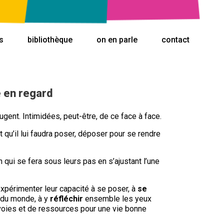
s
bibliothèque
on en parle
contact
e en regard
jaugent. Intimidées, peut-être, de ce face à face.
 qu’il lui faudra poser, déposer pour se rendre
 qui se fera sous leurs pas en s’ajustant l’une
xpérimenter leur capacité à se poser, à
se
e du monde, à y
réfléchir
ensemble les yeux
oies et de ressources pour une vie bonne