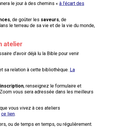
nera le jour à des chemins «
à l’écart des
nces
, de goûter les
saveurs
, de
ans le terreau de sa vie et de la vie du monde,
n atelier
aire d’avoir déjà lu la Bible pour venir
 sa relation à cette bibliothèque.
La
inscription
, renseignez le formulaire et
le Zoom vous sera adressée dans les meilleurs
que vous vivez à ces ateliers
a
ce lien
.
liers, ou de temps en temps, ou régulièrement.