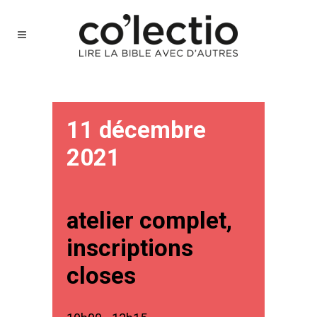
11 décembre
2021
atelier complet,
inscriptions
closes