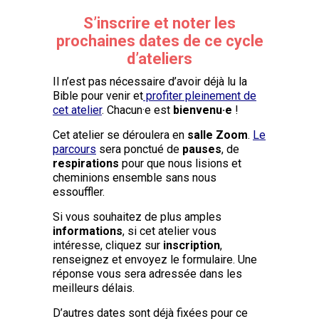
S’inscrire et noter les
prochaines dates de ce cycle
d’ateliers
Il n’est pas nécessaire d’avoir déjà lu la
Bible pour venir et
profiter pleinement de
cet atelier
. Chacun·e est
bienvenu·e
!
Cet atelier se déroulera en
salle Zoom
.
Le
parcours
sera ponctué de
pauses
, de
respirations
pour que nous lisions et
cheminions ensemble sans nous
essouffler.
Si vous souhaitez de plus amples
informations
, si cet atelier vous
intéresse, cliquez sur
inscription
,
renseignez et envoyez le formulaire. Une
réponse vous sera adressée dans les
meilleurs délais.
D’autres dates sont déjà fixées pour ce