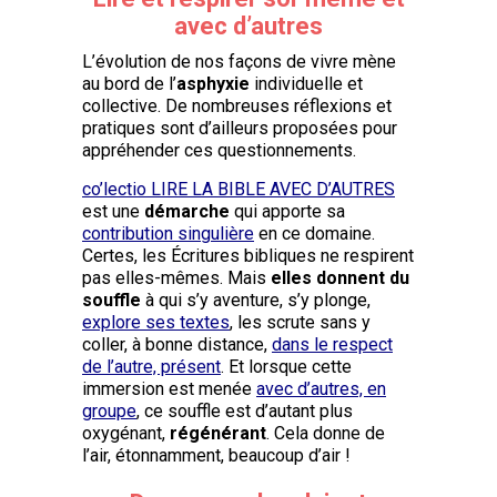
avec d’autres
L’évolution de nos façons de vivre mène
au bord de l’
asphyxie
individuelle et
collective. De nombreuses réflexions et
pratiques sont d’ailleurs proposées pour
appréhender ces questionnements.
co’lectio LIRE LA BIBLE AVEC D’AUTRES
est une
démarche
qui apporte sa
contribution singulière
en ce domaine.
Certes, les Écritures bibliques ne respirent
pas elles-mêmes. Mais
elles donnent du
souffle
à qui s’y aventure, s’y plonge,
explore ses textes
, les scrute sans y
coller, à bonne distance,
dans le respect
de l’autre, présent
. Et lorsque cette
immersion est menée
avec d’autres, en
groupe
, ce souffle est d’autant plus
oxygénant,
régénérant
. Cela donne de
l’air, étonnamment, beaucoup d’air !