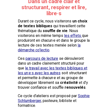
Dans un cadre clair et
structurant, respirer et lire,
libre·s
Durant ce cycle, nous visiterons
un choix
de textes bibliques
qui travaillent cette
thématique du
souffle de vie
. Nous
visiterons en même temps
les effets
que
produiront en chacun·e et dans le groupe la
lecture de ces textes menée selon
la
démarche co’lectio
.
Ces
parcours de lecture
se dérouleront
dans un cadre clairement structuré pour
que
le travail avec les textes bibliques et
les un·e·s avec les autres
soit structurant
et permette à chacun·e et au groupe de
développer librement sa
créativité
et d’y
trouver confiance et souffle
renouvelés
.
Ce cycle d’ateliers est proposé par
Sophie
Schlumberger
, pasteure, bibliste et
formatrice.