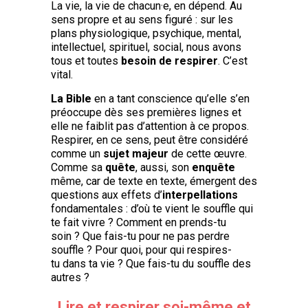
La vie, la vie de chacun·e, en dépend. Au
sens propre et au sens figuré : sur les
plans physiologique, psychique, mental,
intellectuel, spirituel, social, nous avons
tous et toutes
besoin de respirer
. C’est
vital.
La Bible
en a tant conscience qu’elle s’en
préoccupe dès ses premières lignes et
elle ne faiblit pas d’attention à ce propos.
Respirer, en ce sens, peut être considéré
comme un
sujet majeur
de cette œuvre.
Comme sa
quête
, aussi, son
enquête
même, car de texte en texte, émergent des
questions aux effets d’
interpellations
fondamentales : d’où te vient le souffle qui
te fait vivre ? Comment en prends-tu
soin ? Que fais-tu pour ne pas perdre
souffle ? Pour quoi, pour qui respires-
tu dans ta vie ? Que fais-tu du souffle des
autres ?
Lire et respirer soi-même et