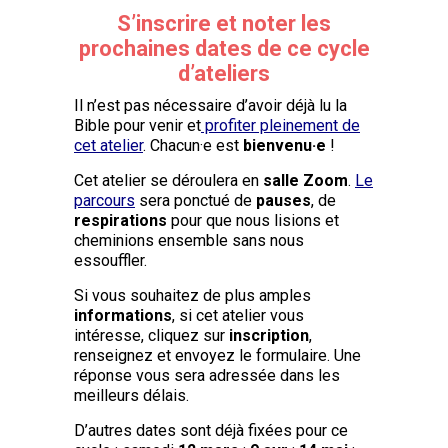
S’inscrire et noter les
prochaines dates de ce cycle
d’ateliers
Il n’est pas nécessaire d’avoir déjà lu la
Bible pour venir et
profiter pleinement de
cet atelier
. Chacun·e est
bienvenu·e
!
Cet atelier se déroulera en
salle Zoom
.
Le
parcours
sera ponctué de
pauses
, de
respirations
pour que nous lisions et
cheminions ensemble sans nous
essouffler.
Si vous souhaitez de plus amples
informations
, si cet atelier vous
intéresse, cliquez sur
inscription
,
renseignez et envoyez le formulaire. Une
réponse vous sera adressée dans les
meilleurs délais.
D’autres dates sont déjà fixées pour ce