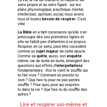
sens propre et au sens figuré : sur les
plans physiologique, psychique, mental,
intellectuel, spirituel, social, nous avons
tous et toutes
besoin de respirer
. C’est
vital.
La Bible
en a tant conscience qu’elle s’en
préoccupe dès ses premières lignes et
elle ne faiblit pas d’attention à ce propos.
Respirer, en ce sens, peut être considéré
comme un
sujet majeur
de cette œuvre.
Comme sa
quête
, aussi, son
enquête
même, car de texte en texte, émergent des
questions aux effets d’
interpellations
fondamentales : d’où te vient le souffle qui
te fait vivre ? Comment en prends-tu
soin ? Que fais-tu pour ne pas perdre
souffle ? Pour quoi, pour qui respires-
tu dans ta vie ? Que fais-tu du souffle des
autres ?
Lire et respirer soi-même et