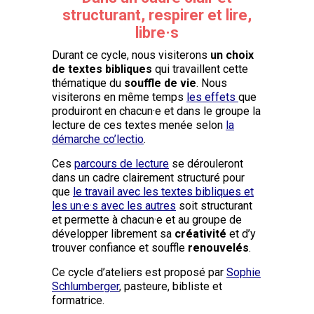
structurant, respirer et lire,
libre·s
Durant ce cycle, nous visiterons
un choix
de textes bibliques
qui travaillent cette
thématique du
souffle de vie
. Nous
visiterons en même temps
les effets
que
produiront en chacun·e et dans le groupe la
lecture de ces textes menée selon
la
démarche co’lectio
.
Ces
parcours de lecture
se dérouleront
dans un cadre clairement structuré pour
que
le travail avec les textes bibliques et
les un·e·s avec les autres
soit structurant
et permette à chacun·e et au groupe de
développer librement sa
créativité
et d’y
trouver confiance et souffle
renouvelés
.
Ce cycle d’ateliers est proposé par
Sophie
Schlumberger
, pasteure, bibliste et
formatrice.