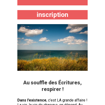
inscription
Au souffle des Écritures,
respirer !
Dans l’existence
, c’est LA grande affaire !
La vie, la vie de chacun·e, en dépend. Au