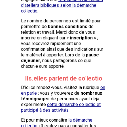
d’ateliers bibliques selon la démarche
co’lectio
.
Le nombre de personnes est limité pour
permettre de
bonnes conditions
de
relation et travail. Merci donc de vous
inscrire en cliquant sur «
inscription
» ;
vous recevrez rapidement une
confirmation ainsi que des indications sur
le matériel à apporter. Lors de la
pause
déjeuner
, nous partagerons ce que
chacun·e aura apporté.
Ils.elles parlent de co’lectio
D’ici ce rendez-vous, visitez la rubrique
on
en parle
: vous y trouverez de
nombreux
témoignages
de personnes ayant déjà
expérimenté
cette démarche co’lectio et
participé à des activités
.
Et pour mieux connaître
la démarche
co’lectio
, n’hésitez pas à consulter les