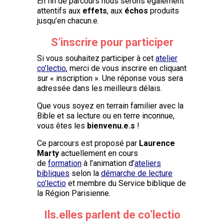
En fin de parcours nous serons également
attentifs aux
effets
, aux
échos
produits
jusqu’en chacun.e.
S’inscrire pour participer
Si vous souhaitez participer à cet
atelier
co’lectio
, merci de vous inscrire en cliquant
sur « inscription ». Une réponse vous sera
adressée dans les meilleurs délais.
Que vous soyez en terrain familier avec la
Bible et sa lecture ou en terre inconnue,
vous êtes les
bienvenu.e.s
!
Ce parcours est proposé par
Laurence
Marty
actuellement en cours
de
formation
à l’animation d’
ateliers
bibliques
selon la
démarche de lecture
co’lectio
et membre du Service biblique de
la Région Parisienne.
Ils.elles parlent de co’lectio