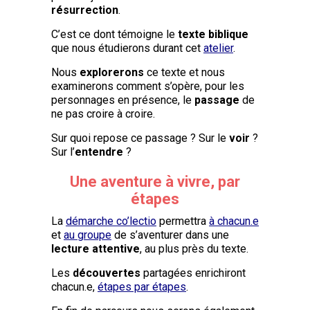
résurrection
.
C’est ce dont témoigne le
texte biblique
que nous étudierons durant cet
atelier
.
Nous
explorerons
ce texte et nous
examinerons comment s’opère, pour les
personnages en présence, le
passage
de
ne pas croire à croire.
Sur quoi repose ce passage ? Sur le
voir
?
Sur l’
entendre
?
Une aventure à vivre, par
étapes
La
démarche co’lectio
permettra
à chacun.e
et
au groupe
de s’aventurer dans une
lecture attentive
, au plus près du texte.
Les
découvertes
partagées enrichiront
chacun.e,
étapes par étapes
.