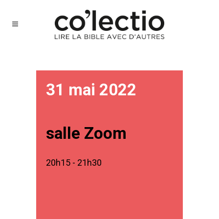
31 mai 2022
salle Zoom
20h15 - 21h30