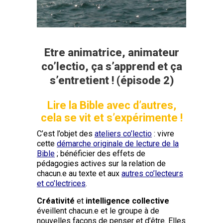
Etre animatrice, animateur
co’lectio, ça s’apprend et ça
s’entretient ! (épisode 2)
Lire la Bible avec d’autres,
cela se vit et s’expérimente !
C’est l’objet des
ateliers co’lectio
: vivre
cette
démarche originale de lecture de la
Bible
; bénéficier des effets de
pédagogies actives sur la relation de
chacun.e au texte et aux
autres co’lecteurs
et co’lectrices
.
Créativité
et
intelligence collective
éveillent chacun.e et le groupe à de
nouvelles façons de penser et d’être. Elles