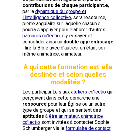
contributions de chaque participant.e
,
par la
dynamique du groupe et
l’intelligence collective
, sera ressource,
pierre angulaire sur laquelle chacun.e
pourra s’appuyer pour élaborer d’autres
parcours co’lectio
, s’y essayer et
consolider ainsi un
double apprentissage
: lire la Bible avec d’autres, en étant soi-
même animatrice, animateur.
A qui cette formation est-elle
destinée et selon quelles
modalités ?
Les participant.e.s aux
ateliers co’lectio
qui
perçoivent dans cette démarche une
ressource
pour leur Église ou un autre
type de groupe et qui se sentent des
aptitudes
à
être animateur, animatrice
co’lectio
sont invitées à contacter Sophie
Schlumberger via le
formulaire de contact
.