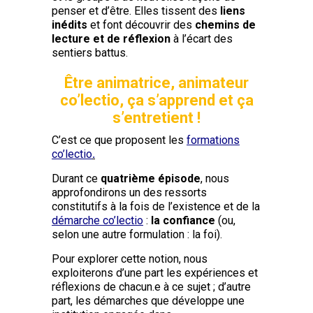
penser et d’être. Elles tissent des
liens
inédits
et font découvrir des
chemins de
lecture et de réflexion
à l’écart des
sentiers battus.
Être animatrice, animateur
co’lectio, ça s’apprend et ça
s’entretient !
C’est ce que proposent les
f
ormations
co’lectio
.
Durant ce
quatrième épisode
, nous
approfondirons un des ressorts
constitutifs à la fois de l’existence et de la
démarche co’lectio
:
la confiance
(ou,
selon une autre formulation : la foi).
Pour explorer cette notion, nous
exploiterons d’une part les expériences et
réflexions de chacun.e à ce sujet ; d’autre
part, les démarches que développe une