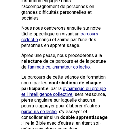
institution engagée dans
l’accompagnement de personnes en
grandes difficultés personnelles et
sociales.
Nous nous centrerons ensuite sur notre
tâche spécifique en vivant un
parcours
co’lectio
conçu et animé par l’une des
personnes en apprentissage.
Après une pause, nous procèderons à la
relecture
de ce parcours et de la posture
de
l’animatrice, animateur co’lectio
.
Le parcours de cette séance de formation,
nourri par les
contributions de chaque
participant.e
, par la
dynamique du groupe
et l’intelligence collective
, sera ressource,
pierre angulaire sur laquelle chacun.e
pourra s’appuyer pour élaborer d’autres
parcours co’lectio
, s’y essayer et
consolider ainsi un
double apprentissage
: lire la Bible avec d’autres, en étant soi-
même animatrice, animateur.