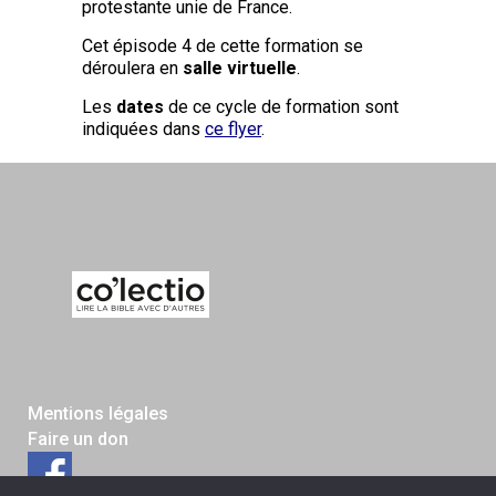
protestante unie de France.
Cet épisode 4 de cette formation se
déroulera en
salle virtuelle
.
Les
dates
de ce cycle de formation sont
indiquées dans
ce flyer
.
Mentions légales
Faire un don