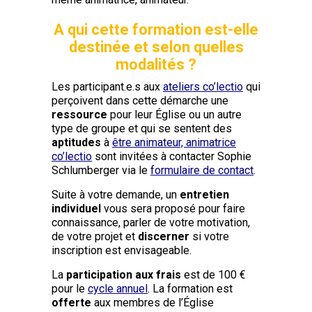
A qui cette formation est-elle
destinée et selon quelles
modalités ?
Les participant.e.s aux
ateliers co’lectio
qui
perçoivent dans cette démarche une
ressource
pour leur Église ou un autre
type de groupe et qui se sentent des
aptitudes
à
être animateur, animatrice
co’lectio
sont invitées à contacter Sophie
Schlumberger via le
formulaire de contact
.
Suite à votre demande, un
entretien
individuel
vous sera proposé pour faire
connaissance, parler de votre motivation,
de votre projet et
discerner
si votre
inscription est envisageable.
La
participation aux frais
est de 100 €
pour le
cycle annuel
. La formation est
offerte
aux membres de l’Église