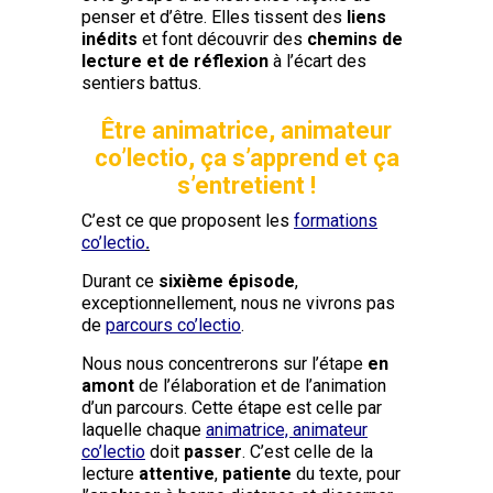
penser et d’être. Elles tissent des
liens
inédits
et font découvrir des
chemins de
lecture et de réflexion
à l’écart des
sentiers battus.
Être animatrice, animateur
co’lectio, ça s’apprend et ça
s’entretient !
C’est ce que proposent les
f
ormations
co’lectio
.
Durant ce
sixième épisode
,
exceptionnellement, nous ne vivrons pas
de
parcours
co’lectio
.
Nous nous concentrerons sur l’étape
en
amont
de l’élaboration et de l’animation
d’un parcours. Cette étape est celle par
laquelle chaque
animatrice, animateur
co’lectio
doit
passer
. C’est celle de la
lecture
attentive
,
patiente
du texte, pour