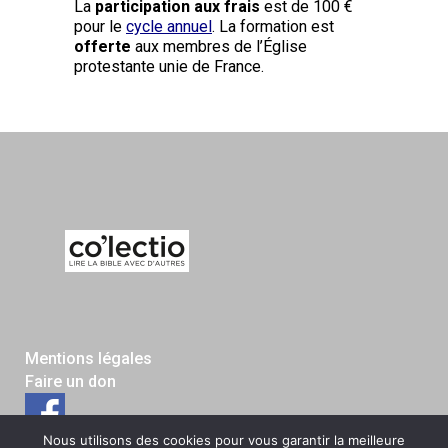
La
participation aux frais
est de 100 €
pour le
cycle annuel
. La formation est
offerte
aux membres de l’Église
protestante unie de France.
Mentions légales
Faire un don
Nous utilisons des cookies pour vous garantir la meilleure