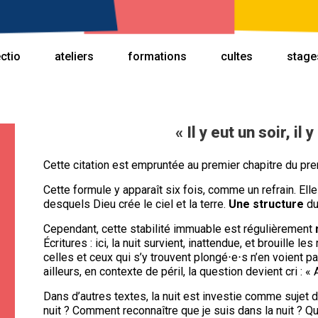
ectio
ateliers
formations
cultes
stage
« Il y eut un soir, il 
Cette citation est empruntée au premier chapitre du prem
Cette formule y apparaît six fois, comme un refrain. Ell
desquels Dieu crée le ciel et la terre.
Une structure
du
Cependant, cette stabilité immuable est régulièrement
Écritures : ici, la nuit survient, inattendue, et brouille les
celles et ceux qui s’y trouvent plongé⋅e⋅s n’en voient p
ailleurs, en contexte de péril, la question devient cri : « 
Dans d’autres textes, la nuit est investie comme sujet 
nuit ? Comment reconnaître que je suis dans la nuit ? Qu’e