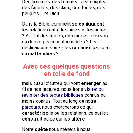
Des hommes, des femmes, des couples,
des familles, des clans, des foules, des
peuples … et Dieu !
Dans la Bible, comment
se conjuguent
les relations entre les un·e·s et les autres
? Y a-t-il des temps, des modes, des voix
ou des règles incontournables ? Les
déclinaisons sont-elles
connues
par cœur
ou
inattendues
?
Avec ces quelques questions
en toile de fond
mais aussi d’autres qui vont
émerger
au
fil de nos lectures, nous irons
visiter ou
revisiter des textes bibliques
connus ou
moins connus. Tout au long de notre
parcours
, nous chercherons ce qui
caractérise
la ou les relations, ce qui les
construit
ou ce qui les
altère
.
Notre
quête
nous mènera à nous