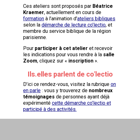
Ces ateliers sont proposés par
Béatrice
Kraemer
,
actuellement en cours de
formation
à l’animation d’
ateliers bibliques
selon la
démarche de lecture co’lectio
,
et
membre du service biblique de la région
parisienne.
Pour
participer à cet atelier
et recevoir
les indications pour vous rendre à la
salle
Zoom
, cliquez sur «
inscription
».
Ils.elles parlent de co’lectio
D’ici ce rendez-vous, visitez la rubrique
on
en parle
: vous y trouverez de
nombreux
témoignages
de personnes ayant déjà
expérimenté
cette démarche co’lectio et
participé à des activités.