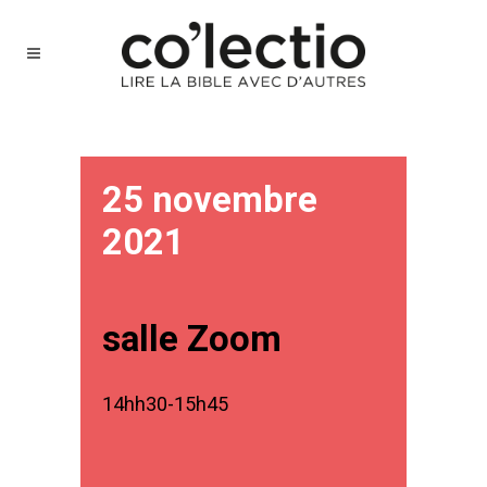
25 novembre
2021
salle Zoom
14hh30-15h45