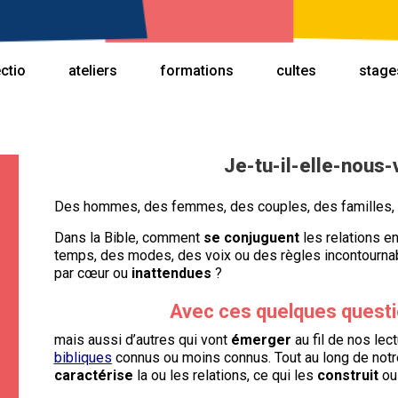
ectio
ateliers
formations
cultes
stage
Je-tu-il-elle-nous-
Des hommes, des femmes, des couples, des familles, d
Dans la Bible, comment
se conjuguent
les relations ent
temps, des modes, des voix ou des règles incontourna
par cœur ou
inattendues
?
Avec ces quelques questi
mais aussi d’autres qui vont
émerger
au fil de nos lec
bibliques
connus ou moins connus. Tout au long de not
caractérise
la ou les relations, ce qui les
construit
ou