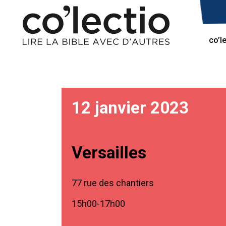
co’l
12 janvier 2023
Versailles
77 rue des chantiers
15h00-17h00