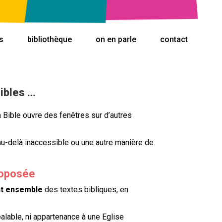
s
bibliothèque
on en parle
contact
ibles …
 Bible ouvre des fenêtres sur d’autres
au-delà inaccessible ou une autre manière de
oposée
nt ensemble
des textes bibliques, en
alable, ni appartenance à une Eglise