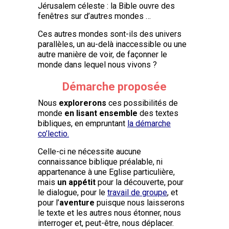
Jérusalem céleste : la Bible ouvre des
fenêtres sur d’autres mondes …
Ces autres mondes sont-ils des univers
parallèles, un au-delà inaccessible ou une
autre manière de voir, de façonner le
monde dans lequel nous vivons ?
Démarche proposée
Nous
explorerons
ces possibilités de
monde
en lisant ensemble
des textes
bibliques, en empruntant
la démarche
co’lectio
.
Celle-ci ne nécessite aucune
connaissance biblique préalable, ni
appartenance à une Eglise particulière,
mais
un appétit
pour la découverte, pour
le dialogue, pour le
travail de groupe
, et
pour l’
aventure
puisque nous laisserons
le texte et les autres nous étonner, nous
interroger et, peut-être, nous déplacer.