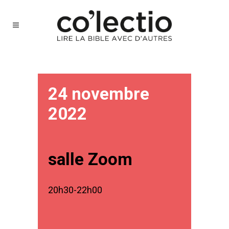
24 novembre
2022
salle Zoom
20h30-22h00