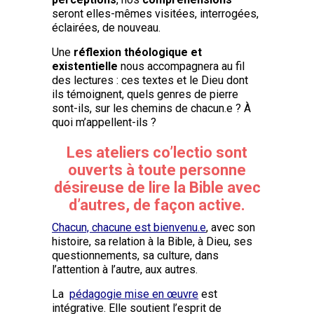
seront elles-mêmes visitées, interrogées,
éclairées, de nouveau.
Une
réflexion théologique et
existentielle
nous accompagnera au fil
des lectures : ces textes et le Dieu dont
ils témoignent, quels genres de pierre
sont-ils, sur les chemins de chacun.e ? À
quoi m’appellent-ils ?
Les ateliers co’lectio sont
ouverts à toute personne
désireuse de lire la Bible avec
d’autres,
de façon active.
Chacun, chacune est bienvenu.e
, avec son
histoire, sa relation à la Bible, à Dieu, ses
questionnements, sa culture, dans
l’attention à l’autre, aux autres.
La
pédagogie mise en œuvre
est
intégrative. Elle soutient l’esprit de