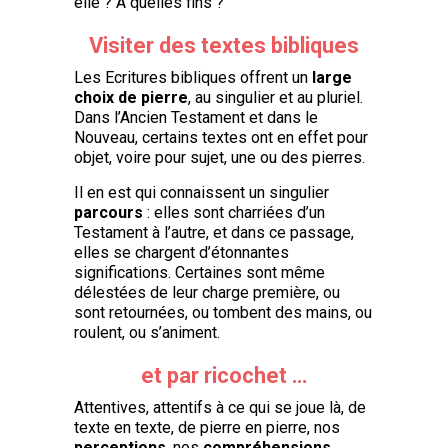
elle ? À quelles fins ?
Visiter des textes bibliques
Les Ecritures bibliques offrent un
large
choix de pierre
, au singulier et au pluriel.
Dans l’Ancien Testament et dans le
Nouveau, certains textes ont en effet pour
objet, voire pour sujet, une ou des pierres.
Il en est qui connaissent un singulier
parcours
: elles sont charriées d’un
Testament à l’autre, et dans ce passage,
elles se chargent d’étonnantes
significations. Certaines sont même
délestées de leur charge première, ou
sont retournées, ou tombent des mains, ou
roulent, ou s’animent.
et par ricochet …
Attentives, attentifs à ce qui se joue là, de
texte en texte, de pierre en pierre, nos
perceptions
, nos
compréhensions