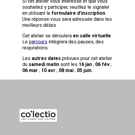
Si cet atelier vous intéresse et que vous
souhaitez y participer, veuillez le signaler
en utilisant le
formulaire d’inscription
.
Une réponse vous sera adressée dans les
meilleurs délais.
Cet atelier se déroulera
en salle virtuelle
.
Le
parcours
intègrera des pauses, des
respirations.
Les
autres dates
prévues pour cet atelier
du
samedi matin
sont les
16 jan
;
06 fév
;
06 mar
;
10 avr
;
08 mai
;
05 juin.