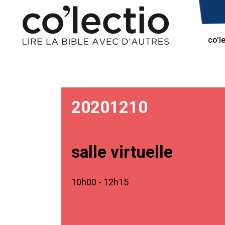
co’l
20201210
salle virtuelle
10h00 - 12h15