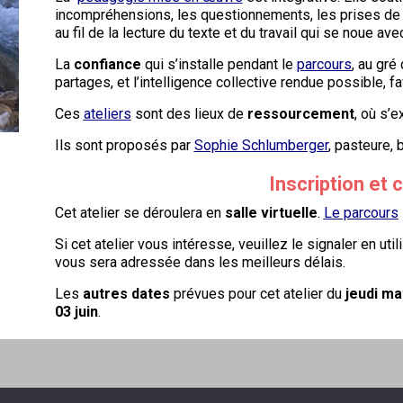
incompréhensions, les questionnements, les prises de 
au fil de la lecture du texte et du travail qui se noue ave
La
confiance
qui s’installe pendant le
parcours
, au gré
partages, et l’intelligence collective rendue possible, f
Ces
ateliers
sont des lieux de
ressourcement
, où s’
Ils sont proposés par
Sophie Schlumberger
, pasteure, 
Inscription et 
Cet atelier se déroulera en
salle virtuelle
.
Le parcours
Si cet atelier vous intéresse, veuillez le signaler en util
vous sera adressée dans les meilleurs délais.
Les
autres dates
prévues pour cet atelier du
jeudi ma
03 juin
.