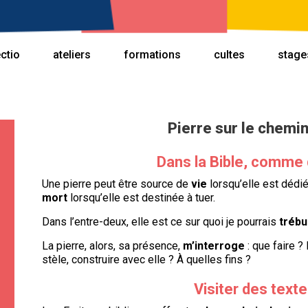
ectio
ateliers
formations
cultes
stage
Pierre sur le chemin
Dans la Bible, comme 
Une pierre peut être source de
vie
lorsqu’elle est dédié
mort
lorsqu’elle est destinée à tuer.
Dans l’entre-deux, elle est ce sur quoi je pourrais
trébu
La pierre, alors, sa présence,
m’interroge
: que faire ? 
stèle, construire avec elle ? À quelles fins ?
Visiter des texte