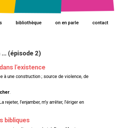
s
bibliothèque
on en parle
contact
 … (épisode 2)
dans l’existence
e à une construction ; source de violence, de
cher
.
La rejeter, l’enjamber, m’y arrêter, l’ériger en
s bibliques