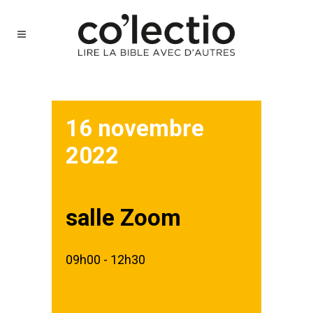
16 novembre
2022
salle Zoom
09h00 - 12h30