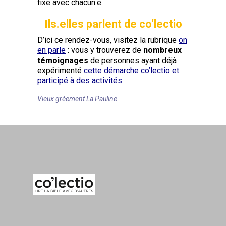
fixé avec chacun.e.
Ils.elles parlent de co’lectio
D’ici ce rendez-vous, visitez la rubrique
on
en parle
: vous y trouverez de
nombreux
témoignages
de personnes ayant déjà
expérimenté
cette démarche co’lectio et
participé à des activités.
Vieux gréement La Pauline