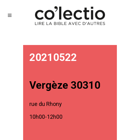
20210522
Vergèze 30310
rue du Rhony
10h00-12h00