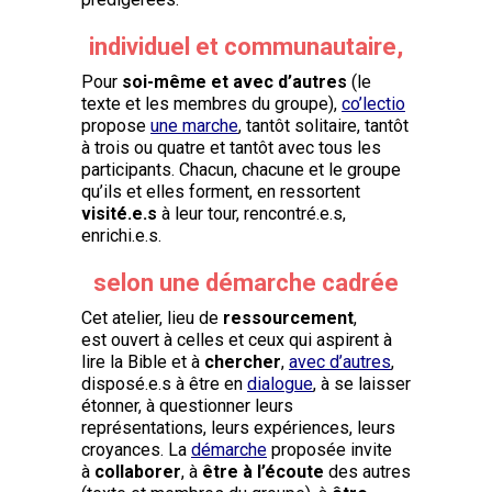
individuel et communautaire,
Pour
soi-même et avec d’autres
(le
texte et les membres du groupe),
co’lectio
propose
une marche
, tantôt solitaire, tantôt
à trois ou quatre et tantôt avec tous les
participants. Chacun, chacune et le groupe
qu’ils et elles forment, en ressortent
visité.e.s
à leur tour, rencontré.e.s,
enrichi.e.s.
selon une démarche cadrée
Cet atelier, lieu de
ressourcement
,
est ouvert à celles et ceux qui aspirent à
lire la Bible et à
chercher
,
avec d’autres
,
disposé.e.s à être en
dialogue
, à se laisser
étonner, à questionner leurs
représentations, leurs expériences, leurs
croyances. La
démarche
proposée invite
à
collaborer
, à
être à l’écoute
des autres