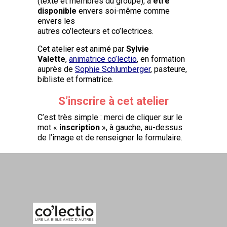
(texte et membres du groupe), à
être
disponible
envers soi-même comme
envers les
autres co’lecteurs et co’lectrices.
Cet atelier est animé par
Sylvie
Valette
,
animatrice co’lectio
, en formation
auprès de
Sophie Schlumberger
, pasteure,
bibliste et formatrice.
S’inscrire à cet atelier
C’est très simple : merci de cliquer sur le
mot «
inscription
», à gauche, au-dessus
de l’image et de renseigner le formulaire.