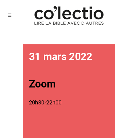
31 mars 2022
Zoom
20h30-22h00