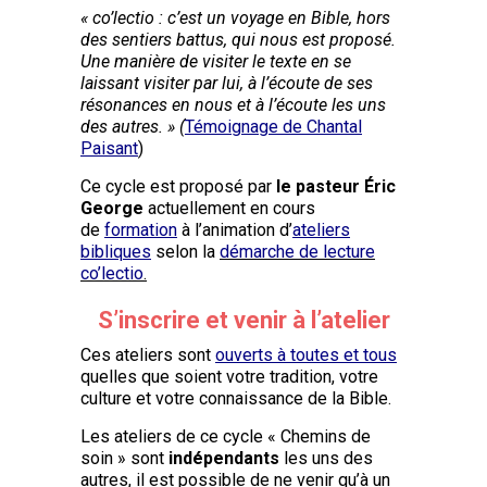
« co’lectio : c’est un voyage en Bible, hors
des sentiers battus, qui nous est proposé.
Une manière de visiter le texte en se
laissant visiter par lui, à l’écoute de ses
résonances en nous et à l’écoute les uns
des autres. » (
Témoignage de Chantal
Paisant
)
Ce cycle est proposé par
le pasteur Éric
George
actuellement en cours
de
formation
à l’animation d’
ateliers
bibliques
selon la
démarche de lecture
co’lectio
.
S’inscrire et venir à l’atelier
Ces ateliers sont
ouverts à toutes et tous
quelles que soient votre tradition, votre
culture et votre connaissance de la Bible.
Les ateliers de ce cycle « Chemins de
soin » sont
indépendants
les uns des
autres, il est possible de ne venir qu’à un