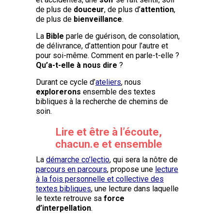
de plus de
douceur
, de plus d’
attention
,
de plus de
bienveillance
.
La
Bible
parle de guérison, de consolation,
de délivrance, d’attention pour l’autre et
pour soi-même. Comment en parle-t-elle ?
Qu’a-t-elle à nous dire
?
Durant ce cycle d’
ateliers
, nous
explorerons
ensemble des textes
bibliques à la recherche de chemins de
soin.
Lire et être à l’écoute,
chacun.e et ensemble
La
démarche co’lectio
, qui sera la nôtre de
parcours en parcours
, propose une
lecture
à la fois personnelle et collective des
textes bibliques
, une lecture dans laquelle
le texte retrouve sa
force
d’interpellation
.