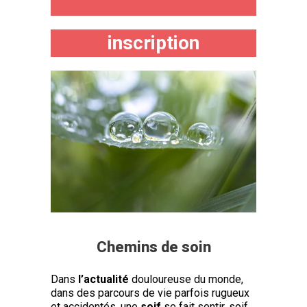
inscription
Chemins de soin
Dans
l’actualité
douloureuse du monde,
dans des parcours de vie parfois rugueux
et accidentés, une
soif
se fait sentir, soif