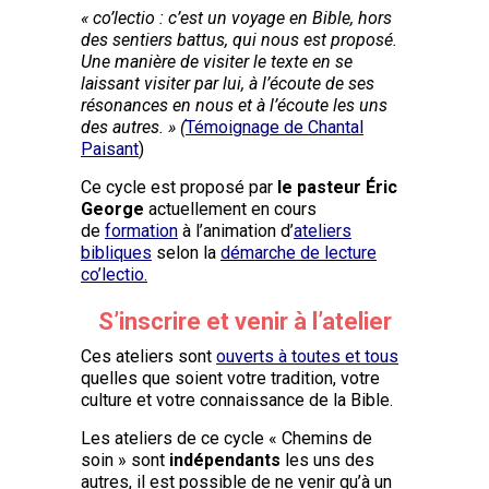
« co’lectio : c’est un voyage en Bible, hors
des sentiers battus, qui nous est proposé.
Une manière de visiter le texte en se
laissant visiter par lui, à l’écoute de ses
résonances en nous et à l’écoute les uns
des autres. » (
Témoignage de Chantal
Paisant
)
Ce cycle est proposé par
le pasteur Éric
George
actuellement en cours
de
formation
à l’animation d’
ateliers
bibliques
selon la
démarche de lecture
co’lectio
.
S’inscrire et venir à l’atelier
Ces ateliers sont
ouverts à toutes et tous
quelles que soient votre tradition, votre
culture et votre connaissance de la Bible.
Les ateliers de ce cycle « Chemins de
soin » sont
indépendants
les uns des
autres, il est possible de ne venir qu’à un