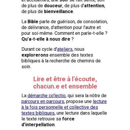
de plus de
douceur
, de plus d’
attention
,
de plus de
bienveillance
.
La
Bible
parle de guérison, de consolation,
de délivrance, d’attention pour l’autre et
pour soi-même. Comment en parle-t-elle ?
Qu’a-t-elle à nous dire
?
Durant ce cycle d’
ateliers
, nous
explorerons
ensemble des textes
bibliques à la recherche de chemins de
soin.
Lire et être à l’écoute,
chacun.e et ensemble
La
démarche co’lectio
, qui sera la nôtre de
parcours en parcours
, propose une
lecture
à la fois personnelle et collective des
textes bibliques
, une lecture dans laquelle
le texte retrouve sa
force
d’interpellation
.