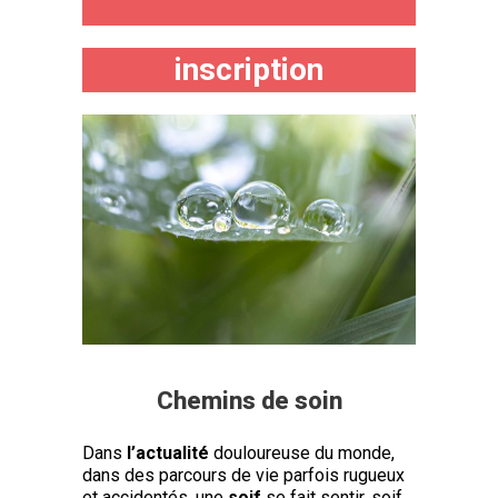
inscription
Chemins de soin
Dans
l’actualité
douloureuse du monde,
dans des parcours de vie parfois rugueux
et accidentés, une
soif
se fait sentir, soif