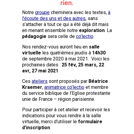
rien.
Notre
groupe
cheminera avec les textes,
à
l’écoute des uns et des autres
, sans
s’attacher à tout ce qui a été déjà dit mais
en menant ensemble notre
exploration
. La
pédagogie
sera celle de
co’lectio
.
Nos rendez-vous auront lieu en
salle
virtuelle
les quatrièmes jeudis à
14h30
de septembre 2020 à mai 2021. Voici les
prochaines dates :
25 fév, 25 mars, 22
avr, 27 mai 2021
.
Ces
ateliers
sont proposés par
Béatrice
Kraemer
,
animatrice co’lectio
et membre
du service biblique de l’Eglise protestante
unie de France – région parisienne.
Pour participer à cet atelier et recevoir les
indications pour vous rendre à la salle
virtuelle, merci d’utiliser le
formulaire
d’inscription
.