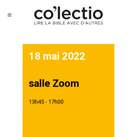
18 mai 2022
salle Zoom
13h45 - 17h00