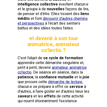
intelligence collective
éveillent chacun.e
et le groupe à de
nouvelles
façons de lire,
de penser et d’être. Elles tissent des
liens
inédits
et font
découvrir d’autres chemins
et perspectives
à l’écart des sentiers
battus et des idées toutes faites.
et devenir à son tour
animatrice, animateur
co’lectio ?
C’est l’objet de
ce cycle de formation
:
apprendre cette démarche singulière et,
petit à petit, devenir
animateur, animatrice
co’lectio
.
De séance en séance, dans la
patience
, la
confiance mutuelle
et la
joie
que procure cette
démarche de lecture
,
chacun.e se prépare à offrir ce
service
à
d’autres, à faire goûter en d’autres lieux les
saveurs
et les
effets
de cette activité
qui nourrit étonnamment l’existence.