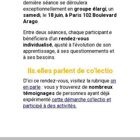
dernière séance se déroulera
exceptionnellement en
groupe élargi
, un
samedi
, le
18 juin
,
à Paris 102 Boulevard
Arago
.
Entre deux séances, chaque participant.e
bénéficiera d’un
rendez-vous
individualisé
, ajusté à l’évolution de son
apprentissage, à ses questionnements et
à ses besoins.
Ils.elles parlent de co’lectio
D’ici ce rendez-vous, visitez la rubrique
on
en parle
: vous y trouverez de
nombreux
témoignages
de personnes ayant déjà
expérimenté
cette démarche co’lectio et
participé à des activités.