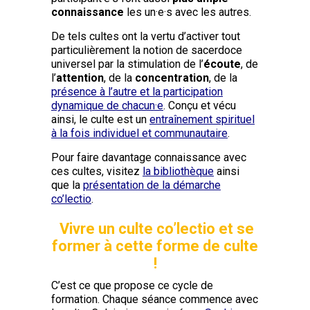
connaissance
les un·e·s avec les autres.
De tels cultes ont la vertu d’activer tout
particulièrement la notion de sacerdoce
universel par la stimulation de l’
écoute
, de
l’
attention
, de la
concentration
, de la
présence à l’autre et la participation
dynamique de chacun·e
. Conçu et vécu
ainsi, le culte est un
entraînement spirituel
à la fois individuel et communautaire
.
Pour faire davantage connaissance avec
ces cultes, visitez
la bibliothèque
ainsi
que la
présentation de la démarche
co’lectio
.
Vivre un culte co’lectio et se
former à cette forme de culte
!
C’est ce que propose ce cycle de
formation. Chaque séance commence avec