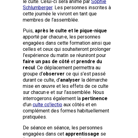
le culte. Celui-ci sera animé par
Sophie
Schlumberger
. Les personnes inscrites à
cette journée le vivront en tant que
membres de l’assemblée.
Puis,
après le culte et le pique-nique
apporté par chacun·e, les personnes
engagées dans cette formation ainsi que
celles et ceux qui souhaiteront prolonger
l’expérience du matin se réuniront pour
faire un pas de côté
et
prendre du
recul
. Ce déplacement permettra au
groupe d’
observer
ce qui s’est passé
durant ce culte, d’
analyser
la démarche
mise en œuvre et les effets de ce culte
sur chacun·e et sur l’assemblée. Nous
interrogerons également la
pertinence
d’un
culte co’lectio
aux côtés et en
complément des formes habituellement
pratiquées.
De séance en séance, les personnes
engagées dans cet
apprentissage
se