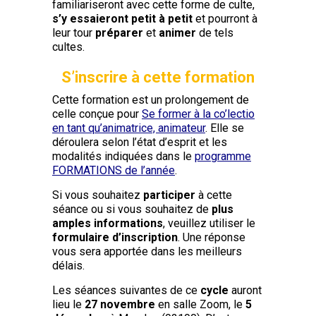
familiariseront avec cette forme de culte,
s’y essaieront petit à petit
et pourront à
leur tour
préparer
et
animer
de tels
cultes.
S’inscrire à cette formation
Cette formation est un prolongement de
celle conçue pour
Se former à la co’lectio
en tant qu’animatrice, animateur
. Elle se
déroulera selon l’état d’esprit et les
modalités indiquées dans le
programme
FORMATIONS de l’année
.
Si vous souhaitez
participer
à cette
séance ou si vous souhaitez de
plus
amples informations
, veuillez utiliser le
formulaire d’inscription
. Une réponse
vous sera apportée dans les meilleurs
délais.
Les séances suivantes de ce
cycle
auront
lieu le
27 novembre
en salle Zoom, le
5