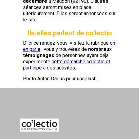
décembre
à Meudon (92190). D’autres
séances seront mises en place
ultérieurement. Elles seront annoncées sur
le site.
Ils.elles parlent de co’lectio
D’ici ce rendez-vous, visitez la rubrique
on
en parle
: vous y trouverez de
nombreux
témoignages
de personnes ayant déjà
expérimenté
cette démarche co’lectio et
participé à des activités.
Photo
Anton Darius pour unsplash
.