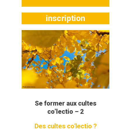
inscription
Se former aux cultes
co’lectio – 2
Des cultes co’lectio ?