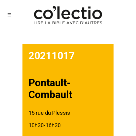
20211017
Pontault-
Combault
15 rue du Plessis
10h30-16h30