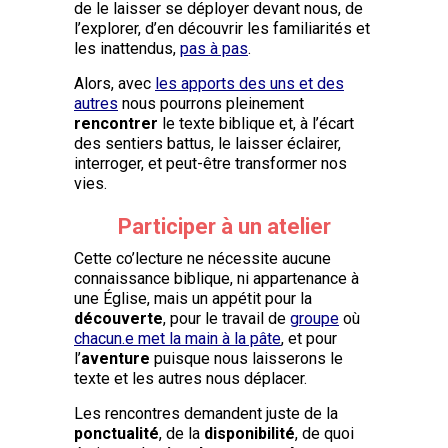
de le laisser se déployer devant nous, de
l’explorer, d’en découvrir les familiarités et
les inattendus,
pas à pas
.
Alors, avec
les apports des uns et des
autres
nous pourrons pleinement
rencontrer
le texte biblique et, à l’écart
des sentiers battus, le laisser éclairer,
interroger, et peut-être transformer nos
vies.
Participer à un atelier
Cette co’lecture ne nécessite aucune
connaissance biblique, ni appartenance à
une Église, mais un appétit pour la
découverte
, pour le travail de
groupe
où
chacun.e met la main à la pâte
, et pour
l’
aventure
puisque nous laisserons le
texte et les autres nous déplacer.
Les rencontres demandent juste de la
ponctualité
, de la
disponibilité
, de quoi