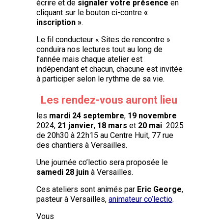
écrire et de
signaler votre présence
en
cliquant sur le bouton ci-contre
«
inscription »
.
Le fil conducteur « Sites de rencontre »
conduira nos lectures tout au long de
l’année mais chaque atelier est
indépendant et chacun, chacune est invitée
à participer selon le rythme de sa vie.
Les rendez-vous auront lieu
les
mardi
24 septembre
,
19 novembre
2024,
21 janvier
,
18 mars
et
20 mai
2025
de 20h30 à 22h15 au Centre Huit, 77 rue
des chantiers à Versailles.
Une journée co’lectio sera proposée le
samedi 28 juin
à Versailles.
Ces ateliers sont animés par
Eric George
,
pasteur à Versailles,
animateur co’lectio
.
Vous