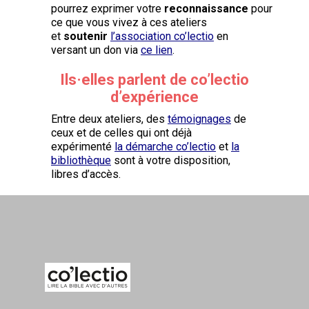
pourrez exprimer votre
reconnaissance
pour
ce que vous vivez à ces ateliers
et
soutenir
l’association co’lectio
en
versant un don via
ce lien
.
Ils·elles parlent de co’lectio
d’expérience
Entre deux ateliers, des
témoignages
de
ceux et de celles qui ont déjà
expérimenté
la démarche co’lectio
et
la
bibliothèque
sont à votre disposition,
libres d’accès.